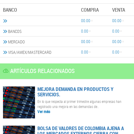
BANCO
COMPRA
VENTA
00.00
00.00
0.00
0.00
BANCOS
00.00
00.00
MERCADO
0.00
0.00
VISA/AMEX/MASTERCARD
ARTÍCULOS RELACIONADOS
MEJORA DEMANDA EN PRODUCTOS Y
SERVICIOS.
En lo que respecta al primer trimestre algunas empresas han
registrado una mejora en las demandas de..
Ver más
BOLSA DE VALORES DE COLOMBIA AJENA A
LOS MERCADOS EXTERNOS CIERRA CON