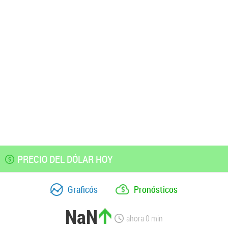
PRECIO DEL DÓLAR HOY
Graficós
Pronósticos
NaN
ahora
0
min