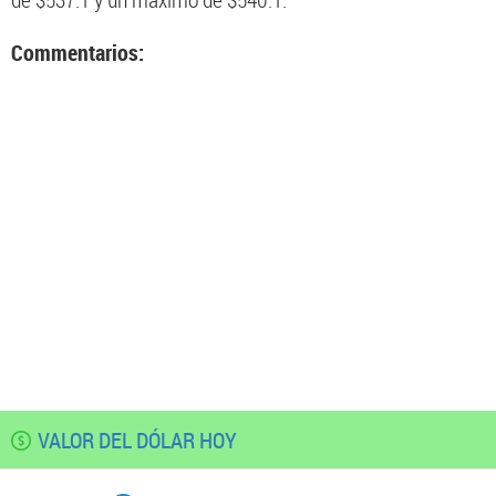
de $537.1 y un máximo de $540.1.
Commentarios:
VALOR DEL DÓLAR HOY