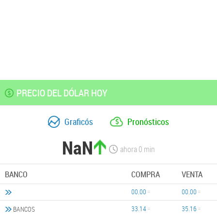
PRECIO DEL DÓLAR HOY
Graficós
Pronósticos
NaN
ahora
0
min
BANCO
COMPRA
VENTA
00.00
00.00
33.14
35.16
BANCOS