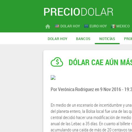
PRECIO
DOLAR
DOLAR HOY
EURO HOY
MEXICO
DOLAR HOY
BANCOS
NOTICÍAS
PRO
DÓLAR CAE AÚN MÁS
Por
Verónica Rodriguez
en
9 Nov 2016 - 19:
En medio de un escenario de incertidumbre y una 
del planeta entero, la Bolsa local fue una de las
central decidió hacer una modificación de medio 
anual de las Lebac a 35 días. En cuanto al billete
acumulando una caída de más de 20 centavos tan 