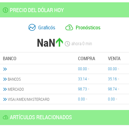
PRECIO DEL DÓLAR HOY
Graficós
Pronósticos
NaN
ahora
0
min
BANCO
COMPRA
VENTA
00.00
00.00
33.14
35.16
BANCOS
98.73
98.74
MERCADO
0.00
0.00
VISA/AMEX/MASTERCARD
ARTÍCULOS RELACIONADOS