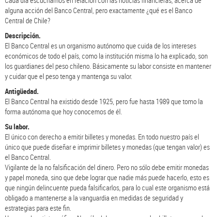
alguna acción del Banco Central, pero exactamente ¿qué es el Banco
Central de Chile?
Descripción.
El Banco Central es un organismo autónomo que cuida de los intereses
económicos de todo el país, como la institución misma lo ha explicado, son
los guardianes del peso chileno. Básicamente su labor consiste en mantener
y cuidar que el peso tenga y mantenga su valor.
Antigüedad.
El Banco Central ha existido desde 1925, pero fue hasta 1989 que tomo la
forma autónoma que hoy conocemos de él.
Su labor.
El único con derecho a emitir billetes y monedas. En todo nuestro país el
único que puede diseñar e imprimir billetes y monedas (que tengan valor) es
el Banco Central.
Vigilante de la no falsificación del dinero. Pero no sólo debe emitir monedas
y papel moneda, sino que debe lograr que nadie más puede hacerlo, esto es
que ningún delincuente pueda falsificarlos, para lo cual este organismo está
obligado a mantenerse a la vanguardia en medidas de seguridad y
estrategias para este fin.