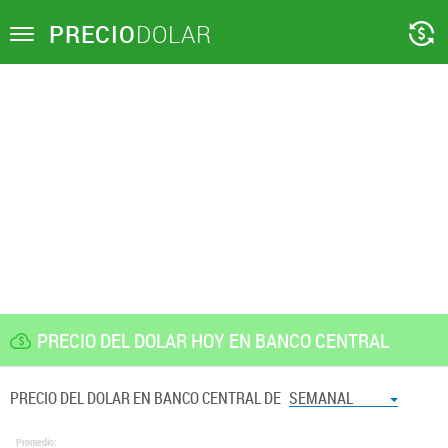
PRECIO
DOLAR
Toggle
navigation
PRECIO DEL DOLAR HOY EN BANCO CENTRAL
PRECIO DEL DOLAR EN BANCO CENTRAL DE
SEMANAL
Promedio: