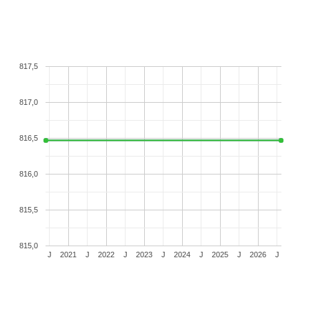
817,5
817,0
816,5
816,0
815,5
815,0
J
2021
J
2022
J
2023
J
2024
J
2025
J
2026
J