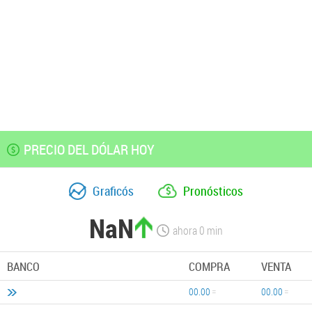
PRECIO DEL DÓLAR HOY
Graficós
Pronósticos
NaN
ahora
0
min
BANCO
COMPRA
VENTA
00.00
00.00