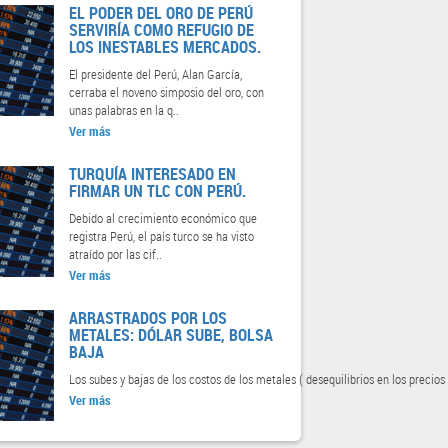
EL PODER DEL ORO DE PERÚ
SERVIRÍA COMO REFUGIO DE
LOS INESTABLES MERCADOS.
El presidente del Perú, Alan García,
cerraba el noveno simposio del oro, con
unas palabras en la q..
Ver más
TURQUÍA INTERESADO EN
FIRMAR UN TLC CON PERÚ.
Debido al crecimiento económico que
registra Perú, el país turco se ha visto
atraído por las cif..
Ver más
ARRASTRADOS POR LOS
METALES: DÓLAR SUBE, BOLSA
BAJA
Los subes y bajas de los costos de los metales ( desequilibrios en los precios 
Ver más