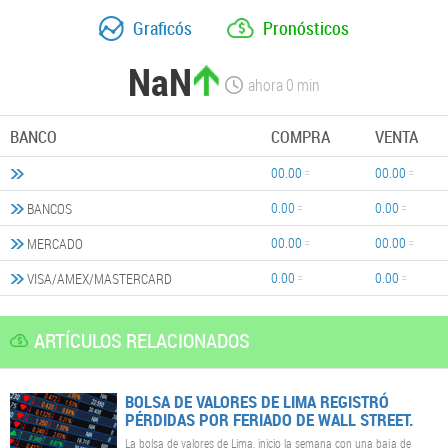
Graficós
Pronósticos
NaN
ahora
0
min
BANCO
COMPRA
VENTA
00.00
00.00
0.00
0.00
BANCOS
00.00
00.00
MERCADO
0.00
0.00
VISA/AMEX/MASTERCARD
ARTÍCULOS RELACIONADOS
BOLSA DE VALORES DE LIMA REGISTRÓ
PÉRDIDAS POR FERIADO DE WALL STREET.
La bolsa de valores de Lima, inicio la semana con una baja de