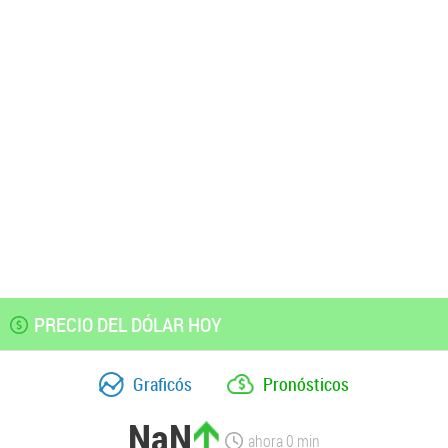
PRECIO DEL DÓLAR HOY
Graficós
Pronósticos
NaN
ahora
0
min