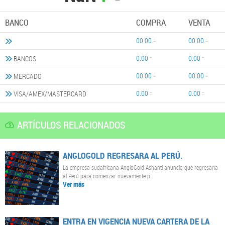
BANCO
COMPRA
VENTA
00.00
00.00
0.00
0.00
BANCOS
00.00
00.00
MERCADO
0.00
0.00
VISA/AMEX/MASTERCARD
ARTÍCULOS RELACIONADOS
ANGLOGOLD REGRESARA AL PERÚ.
La empresa sudafricana AngloGold Ashanti anuncio que regresaría
al Perú para comenzar nuevamente p..
Ver más
ENTRA EN VIGENCIA NUEVA CARTERA DE LA