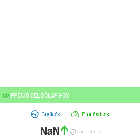
PRECIO DEL DÓLAR HOY
Graficós
Pronósticos
NaN
ahora
0
min