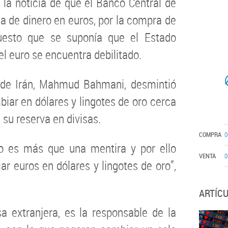
 la noticia de que el Banco Central de
a de dinero en euros, por la compra de
puesto que se suponía que el Estado
el euro se encuentra debilitado.
l de Irán, Mahmud Bahmani, desmintió
iar en dólares y lingotes de oro cerca
 su reserva en divisas.
COMPRA
0
no es más que una mentira y por ello
VENTA
0
r euros en dólares y lingotes de oro”,
ARTÍC
 extranjera, es la responsable de la