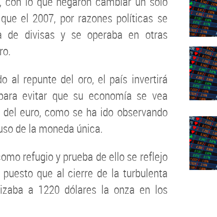
a, con lo que negaron cambiar un solo
que el 2007, por razones políticas se
ta de divisas y se operaba en otras
ro.
 al repunte del oro, el país invertirá
para evitar que su economía se vea
o del euro, como se ha ido observando
uso de la moneda única.
omo refugio y prueba de ello se reflejo
 puesto que al cierre de la turbulenta
tizaba a 1220 dólares la onza en los