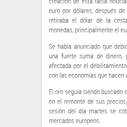
creación de esta falsa notici
euro por dólares, después de 
retiraba el dólar de la ces
monedas, principalmente el eu
Se había anunciado que debido
una fuerte suma de dinero, 
afectada por el debilitamient
con las economías que hacen 
El oro seguía siendo buscado c
en el remonte de sus precios,
sesión del día martes se co
mercados europeos.