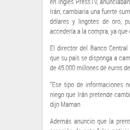
en ingles PressTV, anunciaban
Irán, cambiaria una fuerte sum
dólares y lingotes de oro, 
accedería a la compra, ya que 
El director del Banco Centra
que su país se disponga a camb
de 45.000 millones de euros de
“Ese tipo de informaciones 
niego que Irán pretende cambia
dijo Maman
Además anuncio que la prensa