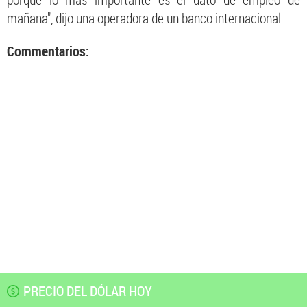
porque lo más importante es el dato de empleo de
mañana", dijo una operadora de un banco internacional.
Commentarios:
PRECIO DEL DÓLAR HOY