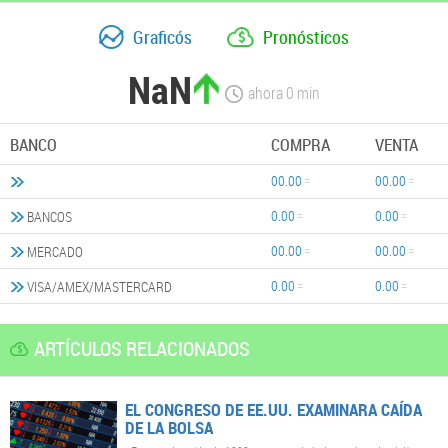
Graficós
Pronósticos
NaN
ahora
0
min
BANCO
COMPRA
VENTA
00.00
00.00
0.00
0.00
BANCOS
00.00
00.00
MERCADO
0.00
0.00
VISA/AMEX/MASTERCARD
ARTÍCULOS RELACIONADOS
EL CONGRESO DE EE.UU. EXAMINARA CAÍDA
DE LA BOLSA