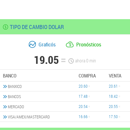
TIPO DE CAMBIO DOLAR
Graficós
Pronósticos
19.05
ahora
0
min
BANCO
COMPRA
VENTA
20.60
20.61
BANXICO
17.48
18.42
BANCOS
20.54
20.55
MERCADO
16.66
17.50
VISA/AMEX/MASTERCARD