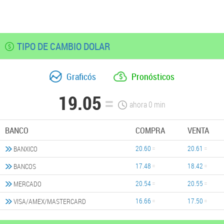
TIPO DE CAMBIO DOLAR
Graficós
Pronósticos
19.05
ahora
0
min
BANCO
COMPRA
VENTA
20.60
20.61
BANXICO
17.48
18.42
BANCOS
20.54
20.55
MERCADO
16.66
17.50
VISA/AMEX/MASTERCARD