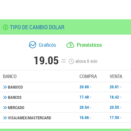
TIPO DE CAMBIO DOLAR
Graficós
Pronósticos
19.05
ahora
0
min
BANCO
COMPRA
VENTA
20.60
20.61
BANXICO
17.48
18.42
BANCOS
20.54
20.55
MERCADO
16.66
17.50
VISA/AMEX/MASTERCARD