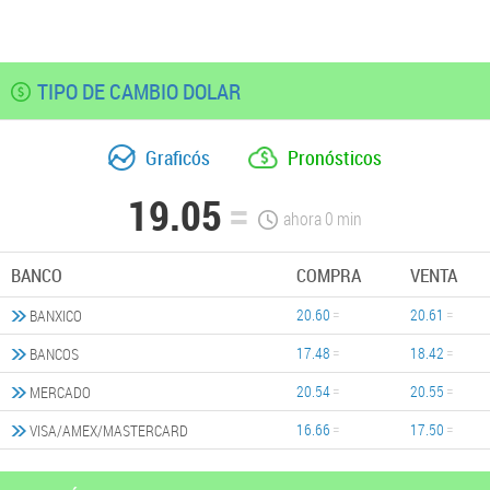
TIPO DE CAMBIO DOLAR
Graficós
Pronósticos
19.05
ahora
0
min
BANCO
COMPRA
VENTA
20.60
20.61
BANXICO
17.48
18.42
BANCOS
20.54
20.55
MERCADO
16.66
17.50
VISA/AMEX/MASTERCARD