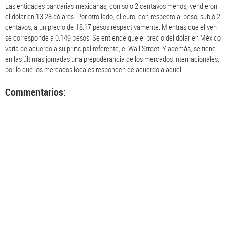
Las entidades bancarias mexicanas, con sólo 2 centavos menos, vendieron
el dólar en 13.28 dólares. Por otro lado, el euro, con respecto al peso, subió 2
centavos, a un precio de 18.17 pesos respectivamente. Mientras que el yen
se corresponde a 0.149 pesos. Se entiende que el precio del dólar en México
varía de acuerdo a su principal referente, el Wall Street. Y además, se tiene
en las últimas jornadas una prepoderancia de los mercados internacionales,
por lo que los mercados locales responden de acuerdo a aquel.
Commentarios: