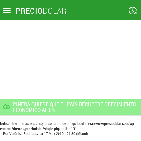
PRECIO
DOLAR
Toggle
navigation
PIÑERA QUIERE QUE EL PAÍS RECUPERE CRECIMIENTO
ECONÓMICO AL 6%.
Notice
: Trying to access array offset on value of type bool in
/var/www/preciodolar.com/wp-
content/themes/preciodolar/single.php
on line
131
Por
Verónica Rodriguez
en
17 May 2010 - 21:30
(Miami)