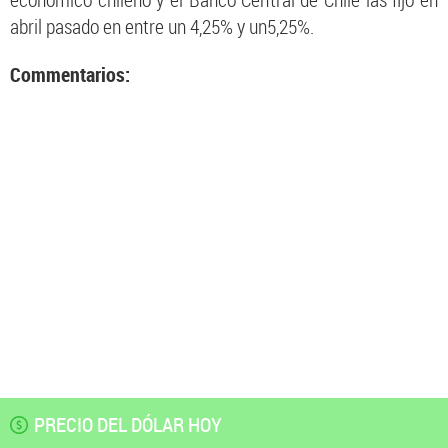
económico chileno y el Banco Central de Chile las fijó en
abril pasado en entre un 4,25% y un5,25%.
Commentarios:
PRECIO DEL DÓLAR HOY