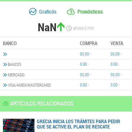
Graficós
Pronósticos
NaN
ahora
0
min
BANCO
COMPRA
VENTA
00.00
00.00
0.00
0.00
BANCOS
00.00
00.00
MERCADO
0.00
0.00
VISA/AMEX/MASTERCARD
ARTÍCULOS RELACIONADOS
GRECIA INICIA LOS TRÁMITES PARA PEDIR
QUE SE ACTIVE EL PLAN DE RESCATE