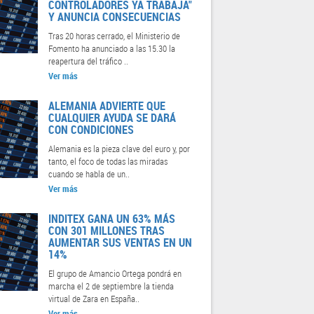
CONTROLADORES YA TRABAJA"
Y ANUNCIA CONSECUENCIAS
Tras 20 horas cerrado, el Ministerio de
Fomento ha anunciado a las 15.30 la
reapertura del tráfico ..
Ver más
ALEMANIA ADVIERTE QUE
CUALQUIER AYUDA SE DARÁ
CON CONDICIONES
Alemania es la pieza clave del euro y, por
tanto, el foco de todas las miradas
cuando se habla de un..
Ver más
INDITEX GANA UN 63% MÁS
CON 301 MILLONES TRAS
AUMENTAR SUS VENTAS EN UN
14%
El grupo de Amancio Ortega pondrá en
marcha el 2 de septiembre la tienda
virtual de Zara en España..
Ver más