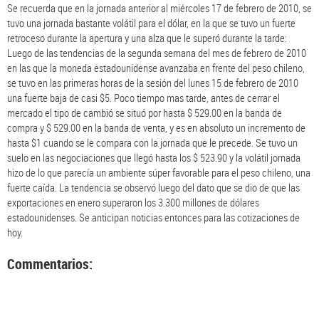
Se recuerda que en la jornada anterior al miércoles 17 de febrero de 2010, se
tuvo una jornada bastante volátil para el dólar, en la que se tuvo un fuerte
retroceso durante la apertura y una alza que le superó durante la tarde:
Luego de las tendencias de la segunda semana del mes de febrero de 2010
en las que la moneda estadounidense avanzaba en frente del peso chileno,
se tuvo en las primeras horas de la sesión del lunes 15 de febrero de 2010
una fuerte baja de casi $5. Poco tiempo mas tarde, antes de cerrar el
mercado el tipo de cambió se situó por hasta $ 529.00 en la banda de
compra y $ 529.00 en la banda de venta, y es en absoluto un incremento de
hasta $1 cuando se le compara con la jornada que le precede. Se tuvo un
suelo en las negociaciones que llegó hasta los $ 523.90 y la volátil jornada
hizo de lo que parecía un ambiente súper favorable para el peso chileno, una
fuerte caída. La tendencia se observó luego del dato que se dio de que las
exportaciones en enero superaron los 3.300 millones de dólares
estadounidenses. Se anticipan noticias entonces para las cotizaciones de
hoy.
Commentarios: