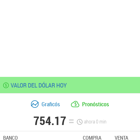
VALOR DEL DÓLAR HOY
Graficós
Pronósticos
754.17
ahora
0
min
BANCO
COMPRA
VENTA