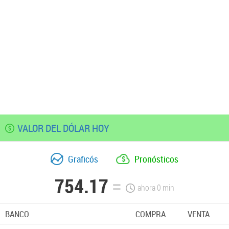
VALOR DEL DÓLAR HOY
Graficós
Pronósticos
754.17
ahora
0
min
BANCO
COMPRA
VENTA