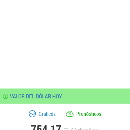
VALOR DEL DÓLAR HOY
Graficós
Pronósticos
754.17